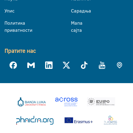
Упис
Сарадња
Политика
Мапа
приватности
сајта
Пратите нас