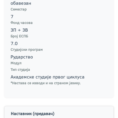
обавезан
Семестар
7
Фонд часова
3П + 3В
Број ЕСПБ
7.0
Студијски програм
Рударство
Модул
Тип студија
Академске студије првог циклуса
*Настава се изводи и на страном језику.
Наставник (предавач)