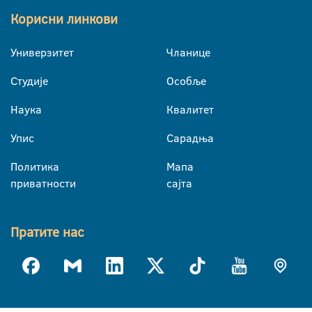
Корисни линкови
Универзитет
Чланице
Студије
Особље
Наука
Квалитет
Упис
Сарадња
Политика
Мапа
приватности
сајта
Пратите нас