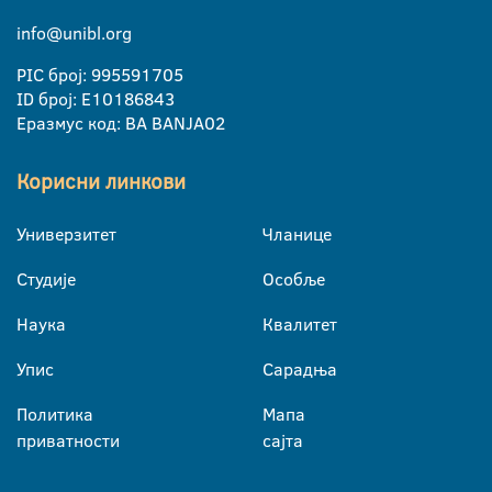
info@unibl.org
PIC број: 995591705
ID број: E10186843
Еразмус код: BA BANJA02
Корисни линкови
Универзитет
Чланице
Студије
Особље
Наука
Квалитет
Упис
Сарадња
Политика
Мапа
приватности
сајта