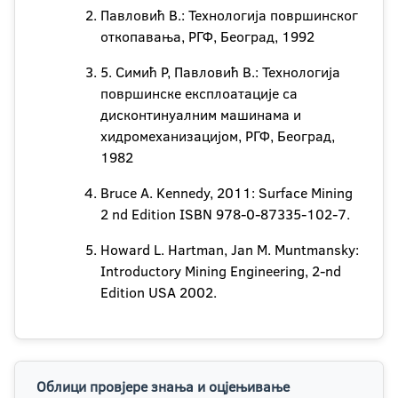
Павловић В.: Технологија површинског
откопавања, РГФ, Београд, 1992
5. Симић Р, Павловић В.: Технологија
површинске експлоатације са
дисконтинуалним машинама и
хидромеханизацијом, РГФ, Београд,
1982
Bruce A. Kennedy, 2011: Surface Mining
2 nd Edition ISBN 978-0-87335-102-7.
Howard L. Hartman, Jan M. Muntmansky:
Introductory Mining Engineering, 2-nd
Edition USA 2002.
Облици провјере знања и оцјењивање