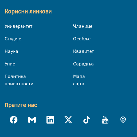
Корисни линкови
Универзитет
Чланице
Студије
Особље
Наука
Квалитет
Упис
Сарадња
Политика
Мапа
приватности
сајта
Пратите нас