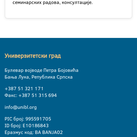
семинарских радова, консултације.
Универзитетски град
Булевар војводе Петра Бојовића
Бања Лука, Република Српска
+387 51 321 171
Факс: +387 51 315 694
info@unibl.org
PIC број: 995591705
ID број: E10186843
Еразмус код: BA BANJA02