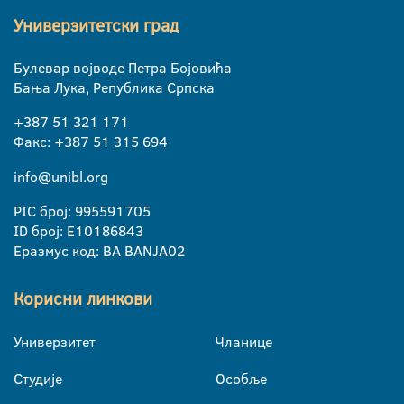
Универзитетски град
Булевар војводе Петра Бојовића
Бања Лука, Република Српска
+387 51 321 171
Факс: +387 51 315 694
info@unibl.org
PIC број: 995591705
ID број: E10186843
Еразмус код: BA BANJA02
Корисни линкови
Универзитет
Чланице
Студије
Особље