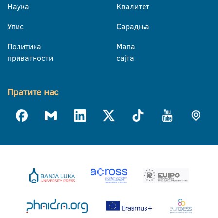
Наука
Квалитет
Упис
Сарадња
Политика
Мапа
приватности
сајта
Пратите нас