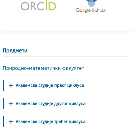
Предмети
Природно-математички факултет
Академске студије првог циклуса
Академске студије другог циклуса
Академске студије трећег циклуса