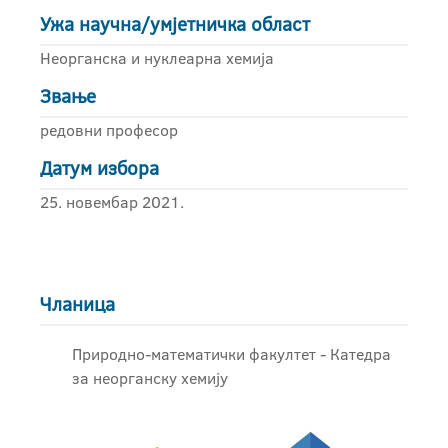
Ужа научна/умјетничка област
Неорганска и нуклеарна хемија
Звање
редовни професор
Датум избора
25. новембар 2021.
Чланица
Природно-математички факултет - Катедра
за неорганску хемију