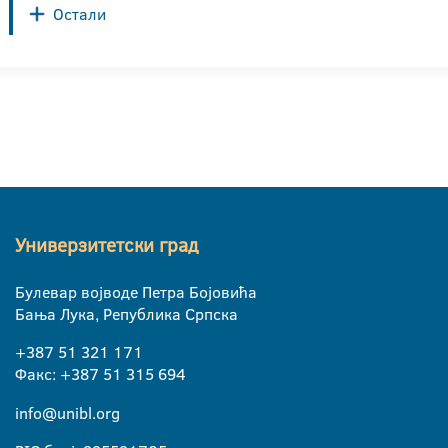
Остали
Универзитетски град
Булевар војводе Петра Бојовића
Бања Лука, Република Српска
+387 51 321 171
Факс: +387 51 315 694
info@unibl.org