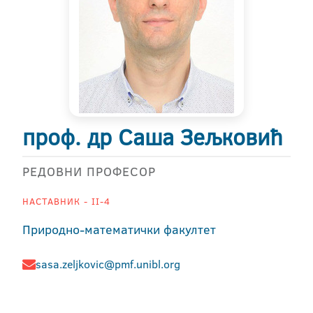
проф. др Саша Зељковић
РЕДОВНИ ПРОФЕСОР
НАСТАВНИК - II-4
Природно-математички факултет
sasa.zeljkovic@pmf.unibl.org