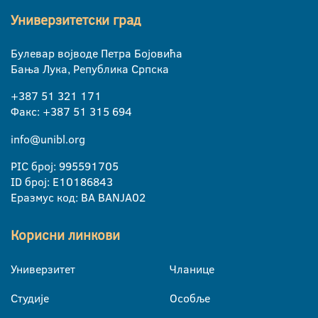
Универзитетски град
Булевар војводе Петра Бојовића
Бања Лука, Република Српска
+387 51 321 171
Факс: +387 51 315 694
info@unibl.org
PIC број: 995591705
ID број: E10186843
Еразмус код: BA BANJA02
Корисни линкови
Универзитет
Чланице
Студије
Особље