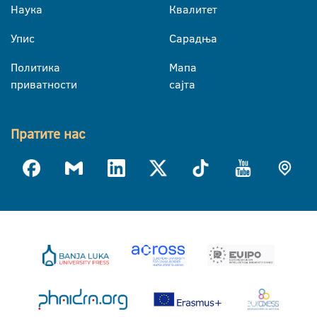
Наука
Квалитет
Упис
Сарадња
Политика
Мапа
приватности
сајта
Пратите нас