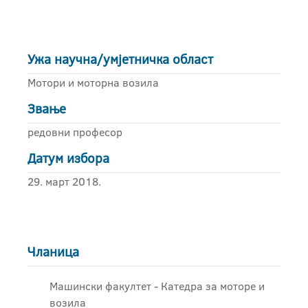
Ужа научна/умјетничка област
Мотори и моторна возила
Звање
редовни професор
Датум избора
29. март 2018.
Чланица
Машински факултет - Катедра за моторе и
возила