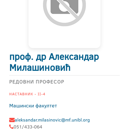
проф. др Александар
Милашиновић
РЕДОВНИ ПРОФЕСОР
НАСТАВНИК - II-4
Машински факултет
aleksandar.milasinovic@mf.unibl.org
051/433-064