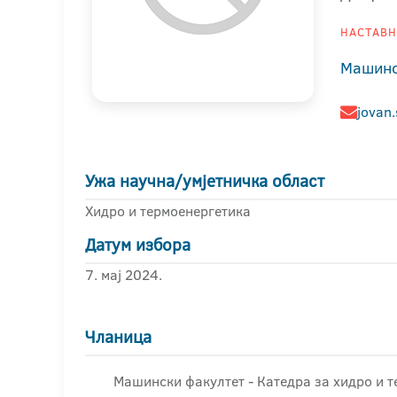
НАСТАВНИ
Машинс
jovan
Ужа научна/умјетничка област
Хидро и термоенергетика
Датум избора
7. мај 2024.
Чланица
Машински факултет - Катедра за хидро и 