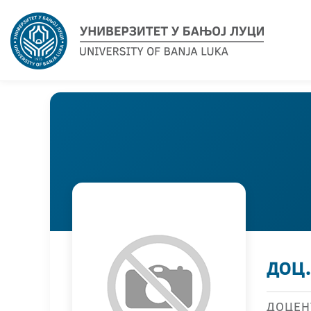
доц
ДОЦЕН