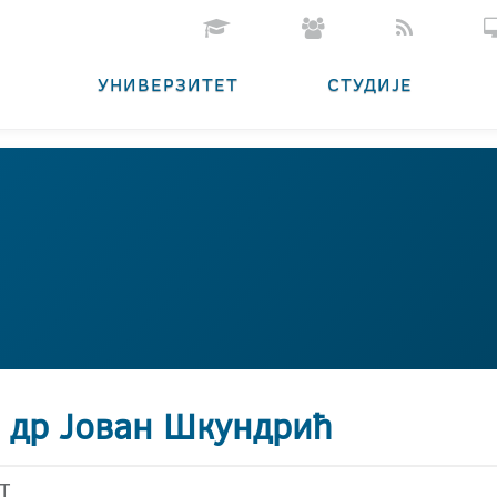
УНИВЕРЗИТЕТ
СТУДИЈЕ
. др Јован Шкундрић
Т