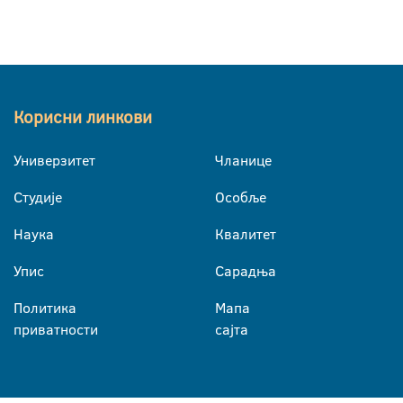
Корисни линкови
Универзитет
Чланице
Студије
Особље
Наука
Квалитет
Упис
Сарадња
Политика
Мапа
приватности
сајта