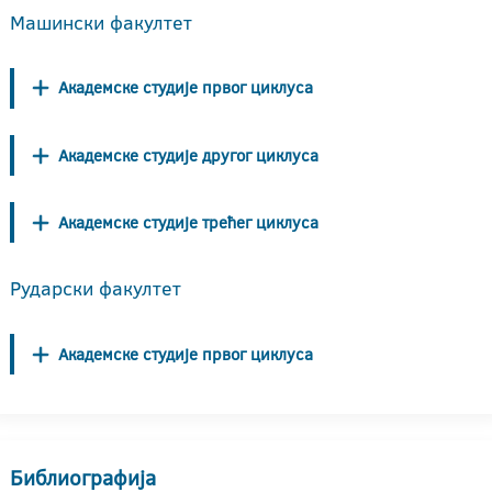
Машински факултет
Академске студије првог циклуса
Академске студије другог циклуса
Академске студије трећег циклуса
Рударски факултет
Академске студије првог циклуса
Библиографија