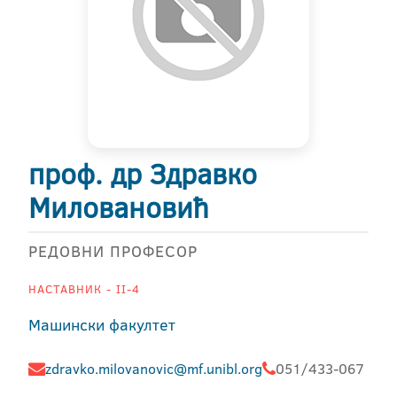
проф. др Здравко
Миловановић
РЕДОВНИ ПРОФЕСОР
НАСТАВНИК - II-4
Машински факултет
zdravko.milovanovic@mf.unibl.org
051/433-067