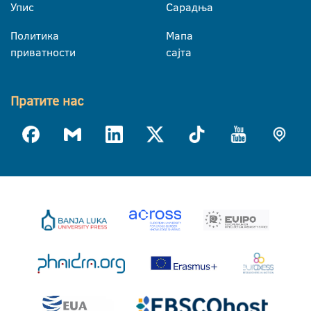
Упис
Сарадња
Политика
Мапа
приватности
сајта
Пратите нас