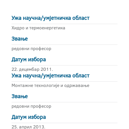
Ужа научна/умјетничка област
Хидро и термоенергетика
Звање
редовни професор
Датум избора
22. децембар 2011.
Ужа научна/умјетничка област
Монтажне технологије и одржавање
Звање
редовни професор
Датум избора
25. април 2013.