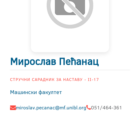
Мирослав Пећанац
СТРУЧНИ САРАДНИК ЗА НАСТАВУ - II-17
Машински факултет
miroslav.pecanac@mf.unibl.org
051/464-361