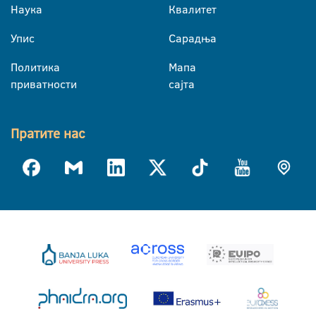
Наука
Квалитет
Упис
Сарадња
Политика
Мапа
приватности
сајта
Пратите нас