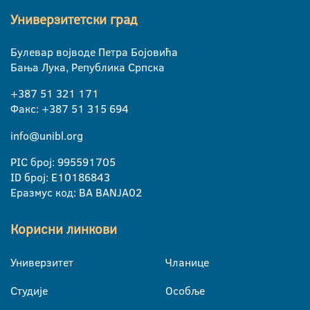
Универзитетски град
Булевар војводе Петра Бојовића
Бања Лука, Република Српска
+387 51 321 171
Факс: +387 51 315 694
info@unibl.org
PIC број: 995591705
ID број: E10186843
Еразмус код: BA BANJA02
Корисни линкови
Универзитет
Чланице
Студије
Особље