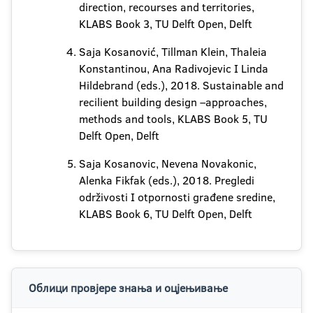
direction, recourses and territories,
KLABS Book 3, TU Delft Open, Delft
Saja Kosanović, Tillman Klein, Thaleia
Konstantinou, Ana Radivojevic I Linda
Hildebrand (eds.), 2018. Sustainable and
recilient building design –approaches,
methods and tools, KLABS Book 5, TU
Delft Open, Delft
Saja Kosanovic, Nevena Novakonic,
Alenka Fikfak (eds.), 2018. Pregledi
održivosti I otpornosti građene sredine,
KLABS Book 6, TU Delft Open, Delft
Облици провјере знања и оцјењивање