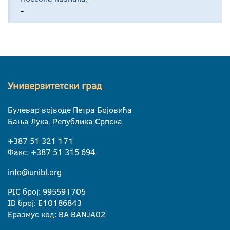
-
Универзитетски град
Булевар војводе Петра Бојовића
Бања Лука, Република Српска
+387 51 321 171
Факс: +387 51 315 694
info@unibl.org
PIC број: 995591705
ID број: E10186843
Еразмус код: BA BANJA02