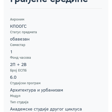
Акроним
КПООГС
Статус предмета
обавезан
Семестар
1
Фонд часова
2П + 2В
Број ЕСПБ
6.0
Студијски програм
Архитектура и урбанизам
Модул
Тип студија
Академске студије другог циклуса