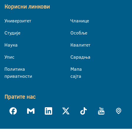
Корисни линкови
Универзитет
Чланице
Студије
Особље
Наука
Квалитет
Упис
Сарадња
Политика
Мапа
приватности
сајта
Пратите нас