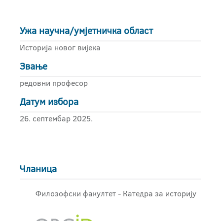
Ужа научна/умјетничка област
Историја новог вијека
Звање
редовни професор
Датум избора
26. септембар 2025.
Чланица
Филозофски факултет - Катедра за историју