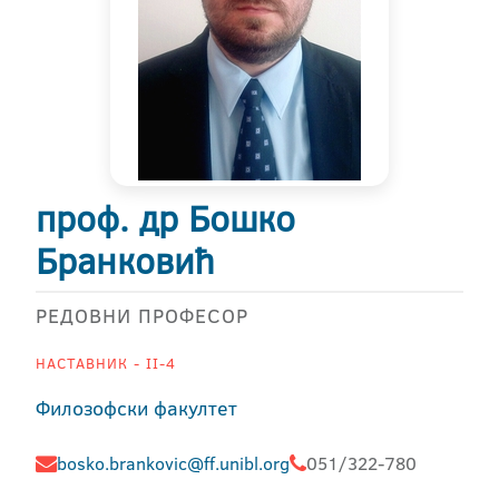
проф. др Бошко
Бранковић
РЕДОВНИ ПРОФЕСОР
НАСТАВНИК - II-4
Филозофски факултет
bosko.brankovic@ff.unibl.org
051/322-780