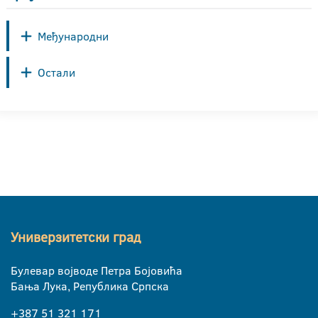
Међународни
Остали
Универзитетски град
Булевар војводе Петра Бојовића
Бања Лука, Република Српска
+387 51 321 171