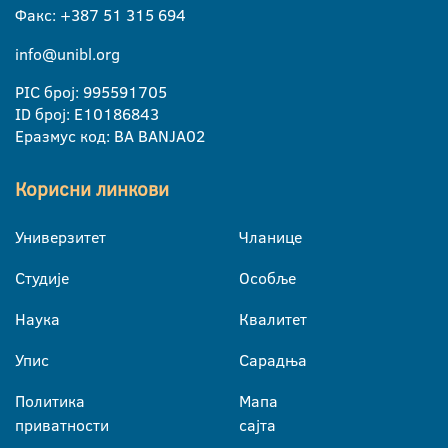
Факс: +387 51 315 694
info@unibl.org
PIC број: 995591705
ID број: E10186843
Еразмус код: BA BANJA02
Корисни линкови
Универзитет
Чланице
Студије
Особље
Наука
Квалитет
Упис
Сарадња
Политика
Мапа
приватности
сајта