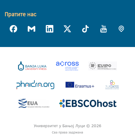
Пратите нас
Универзитет у Бањој Луци © 2026
Сва права задржана