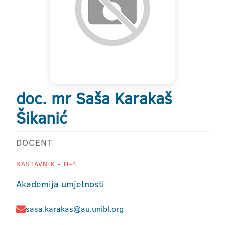
doc. mr Saša Karakaš
Šikanić
DOCENT
NASTAVNIK - II-4
Akademija umjetnosti
sasa.karakas@au.unibl.org