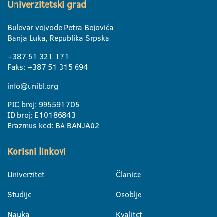
Univerzitetski grad
Bulevar vojvode Petra Bojovića
Banja Luka, Republika Srpska
+387 51 321 171
Faks: +387 51 315 694
info@unibl.org
PIC broj: 995591705
ID broj: E10186843
Erazmus kod: BA BANJA02
Korisni linkovi
Univerzitet
Članice
Studije
Osoblje
Nauka
Kvalitet