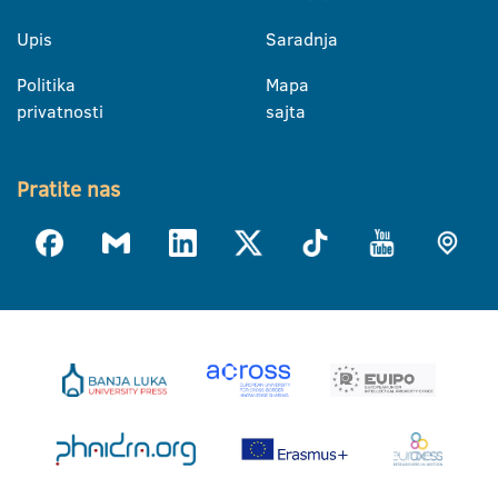
Upis
Saradnja
Politika
Mapa
privatnosti
sajta
Pratite nas