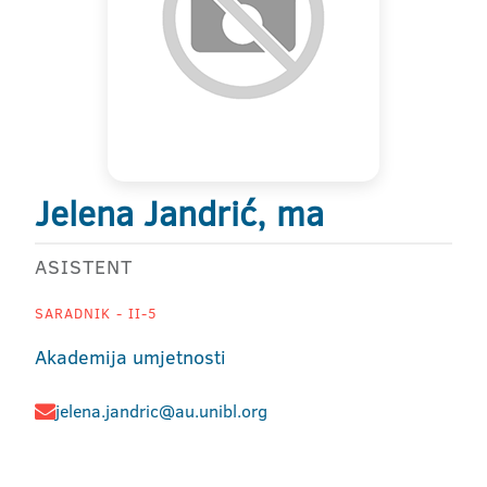
Jelena Jandrić, ma
ASISTENT
SARADNIK - II-5
Akademija umjetnosti
jelena.jandric@au.unibl.org