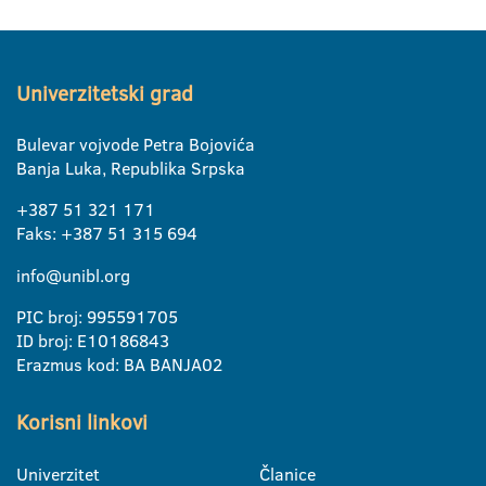
Univerzitetski grad
Bulevar vojvode Petra Bojovića
Banja Luka, Republika Srpska
+387 51 321 171
Faks: +387 51 315 694
info@unibl.org
PIC broj: 995591705
ID broj: E10186843
Erazmus kod: BA BANJA02
Korisni linkovi
Univerzitet
Članice