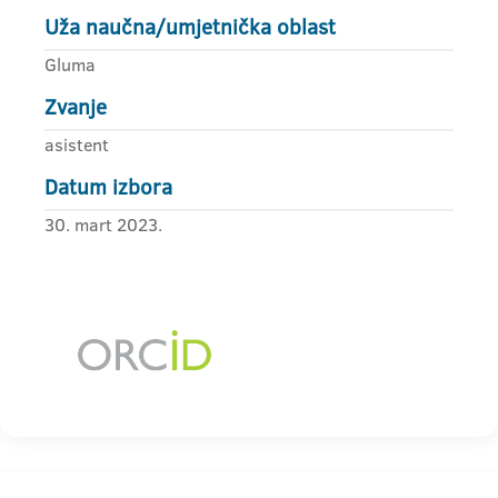
Uža naučna/umjetnička oblast
Gluma
Zvanje
asistent
Datum izbora
30. mart 2023.