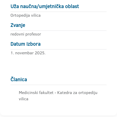
Uža naučna/umjetnička oblast
Ortopedija vilica
Zvanje
redovni profesor
Datum izbora
1. novembar 2025.
Članica
Medicinski fakultet - Katedra za ortopediju
vilica