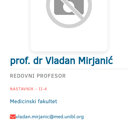
prof. dr Vladan Mirjanić
REDOVNI PROFESOR
NASTAVNIK - II-4
Medicinski fakultet
vladan.mirjanic@med.unibl.org