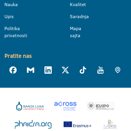
Nauka
Kvalitet
Upis
Saradnja
Politika
Mapa
privatnosti
sajta
Pratite nas