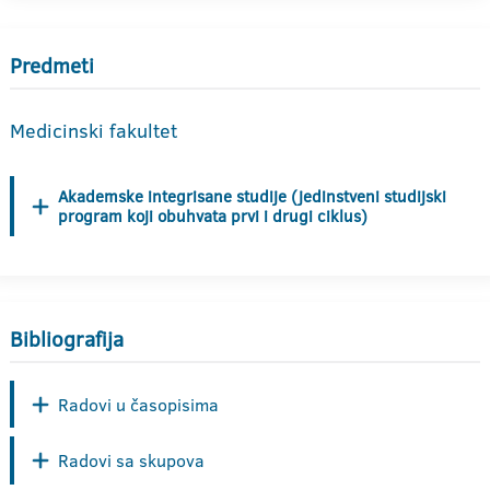
Predmeti
Medicinski fakultet
Akademske integrisane studije (jedinstveni studijski
program koji obuhvata prvi i drugi ciklus)
Bibliografija
Radovi u časopisima
Radovi sa skupova