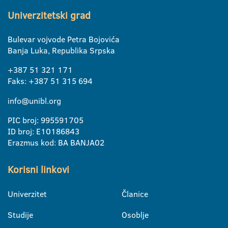
Univerzitetski grad
Bulevar vojvode Petra Bojovića
Banja Luka, Republika Srpska
+387 51 321 171
Faks: +387 51 315 694
info@unibl.org
PIC broj: 995591705
ID broj: E10186843
Erazmus kod: BA BANJA02
Korisni linkovi
Univerzitet
Članice
Studije
Osoblje