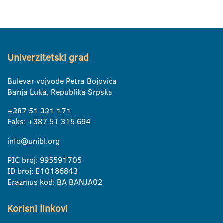
Univerzitetski grad
Bulevar vojvode Petra Bojovića
Banja Luka, Republika Srpska
+387 51 321 171
Faks: +387 51 315 694
info@unibl.org
PIC broj: 995591705
ID broj: E10186843
Erazmus kod: BA BANJA02
Korisni linkovi