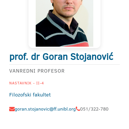
prof. dr Goran Stojanović
VANREDNI PROFESOR
NASTAVNIK - II-4
Filozofski fakultet
goran.stojanovic@ff.unibl.org
051/322-780