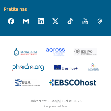
Pratite nas
Univerzitet u Banjoj Luci © 2026
Sva prava zadržana