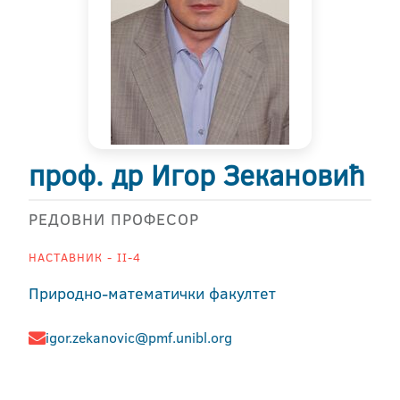
проф. др Игор Зекановић
РЕДОВНИ ПРОФЕСОР
НАСТАВНИК - II-4
Природно-математички факултет
igor.zekanovic@pmf.unibl.org