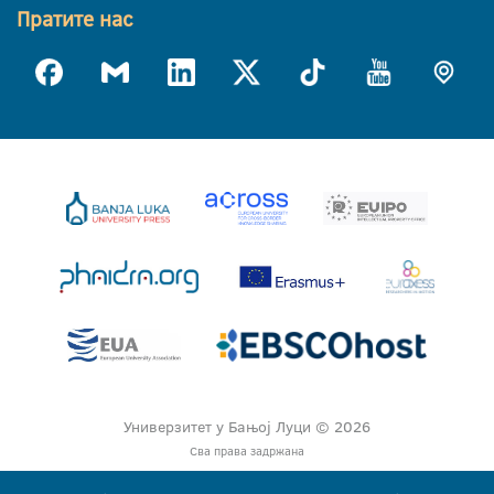
Пратите нас
Универзитет у Бањој Луци © 2026
Сва права задржана