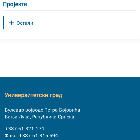
Пројекти
Остали
Универзитетски град
Булевар војводе Петра Бојовића
Бања Лука, Република Српска
+387 51 321 171
Факс: +387 51 315 694