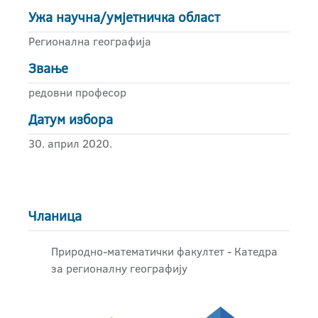
Ужа научна/умјетничка област
Регионална географија
Звање
редовни професор
Датум избора
30. април 2020.
Чланица
Природно-математички факултет - Катедра
за регионалну географију