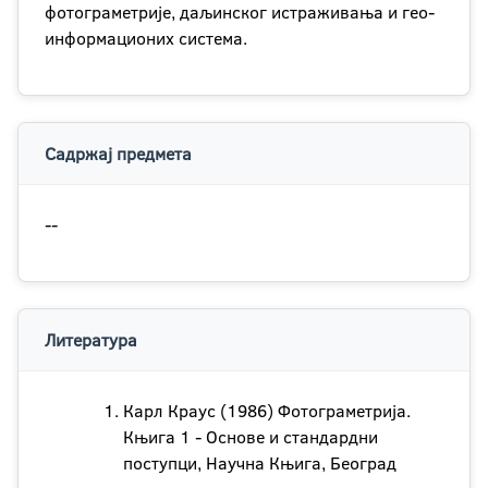
фотограметрије, даљинског истраживања и гео-
информационих система.
Садржај предмета
--
Литература
Карл Краус (1986) Фотограметрија.
Књига 1 - Основе и стандардни
поступци, Научна Књига, Београд