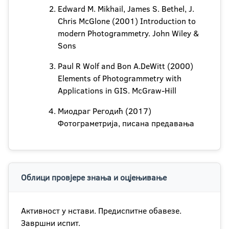
Edward M. Mikhail, James S. Bethel, J.
Chris McGlone (2001) Introduction to
modern Photogrammetry. John Wiley &
Sons
Paul R Wolf and Bon A.DeWitt (2000)
Elements of Photogrammetry with
Applications in GIS. McGraw-Hill
Миодраг Регодић (2017)
Фотограметрија, писана предавања
Облици провјере знања и оцјењивање
Активност у нстави. Предиспитне обавезе.
Завршни испит.