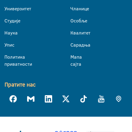
Универзитет
Чланице
Студије
Особље
Наука
Квалитет
Упис
Сарадња
Политика
Мапа
приватности
сајта
Пратите нас