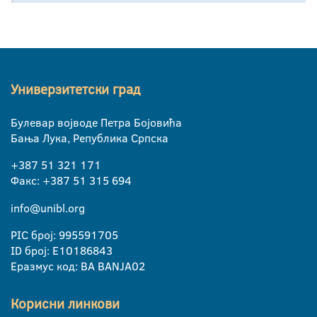
Универзитетски град
Булевар војводе Петра Бојовића
Бања Лука, Република Српска
+387 51 321 171
Факс: +387 51 315 694
info@unibl.org
PIC број: 995591705
ID број: E10186843
Еразмус код: BA BANJA02
Корисни линкови