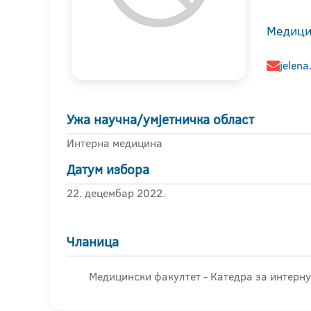
Медици
jelena
Ужа научна/умјетничка област
Интерна медицина
Датум избора
22. децембар 2022.
Чланица
Медицински факултет - Катедра за интерн