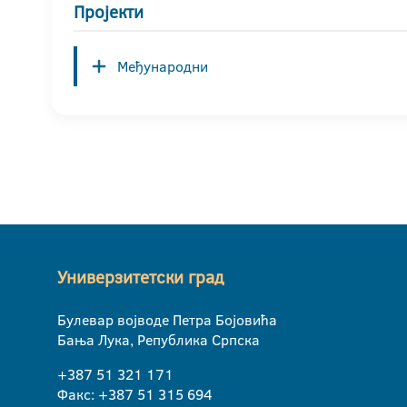
Пројекти
Међународни
Универзитетски град
Булевар војводе Петра Бојовића
Бања Лука, Република Српска
+387 51 321 171
Факс: +387 51 315 694