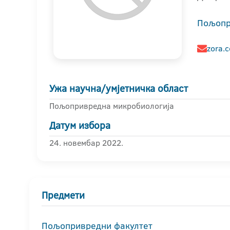
Пољопр
zora.c
Ужа научна/умјетничка област
Пољопривредна микробиологија
Датум избора
24. новембар 2022.
Предмети
Пољопривредни факултет