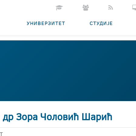
УНИВЕРЗИТЕТ
СТУДИЈЕ
. др Зора Чоловић Шарић
Т