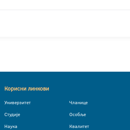
Корисни линкови
Универзитет
Чланице
Студије
Особље
Наука
Квалитет