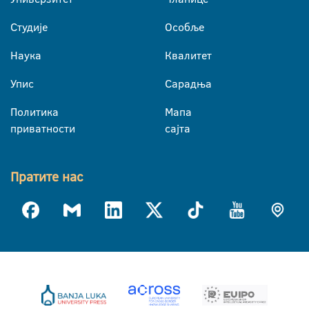
Студије
Особље
Наука
Квалитет
Упис
Сарадња
Политика
Мапа
приватности
сајта
Пратите нас