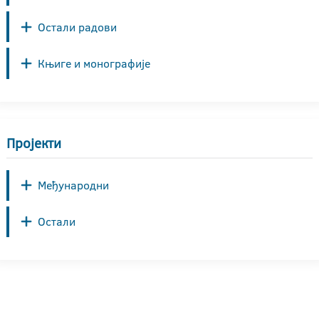
Остали радови
Књиге и монографије
Пројекти
Међународни
Остали