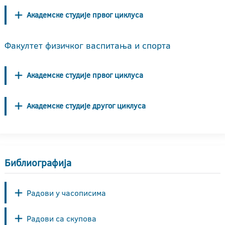
Академске студије првог циклуса
Факултет физичког васпитања и спорта
Академске студије првог циклуса
Академске студије другог циклуса
Библиографија
Радови у часописима
Радови са скупова