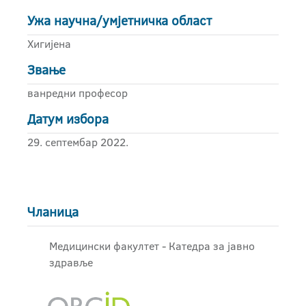
Ужа научна/умјетничка област
Хигијена
Звање
ванредни професор
Датум избора
29. септембар 2022.
Чланица
Медицински факултет - Катедра за јавно
здравље