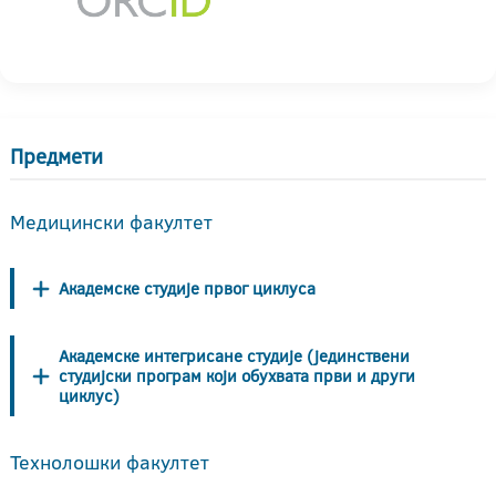
Предмети
Медицински факултет
Академске студије првог циклуса
Академске интегрисане студије (јединствени
студијски програм који обухвата први и други
циклус)
Технолошки факултет