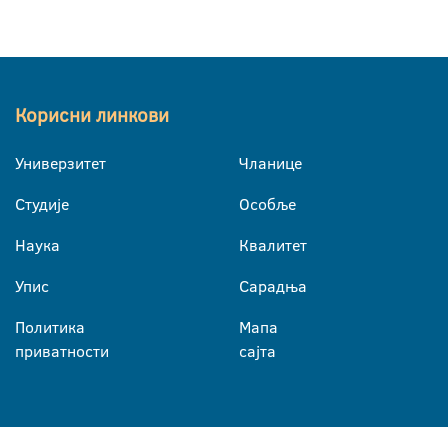
Корисни линкови
Универзитет
Чланице
Студије
Особље
Наука
Квалитет
Упис
Сарадња
Политика
Мапа
приватности
сајта