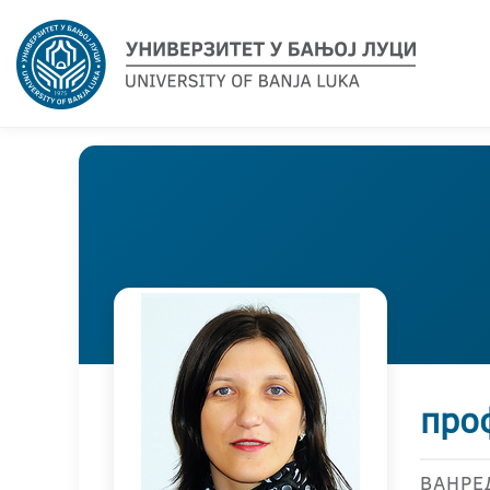
про
ВАНРЕ