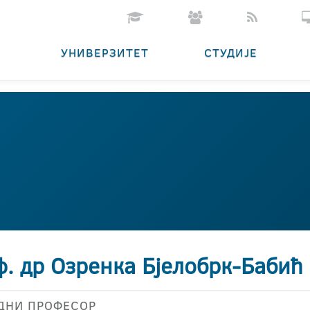
УНИВЕРЗИТЕТ
СТУДИЈЕ
ф. др Озренка Бјелобрк-Бабић
ДНИ ПРОФЕСОР