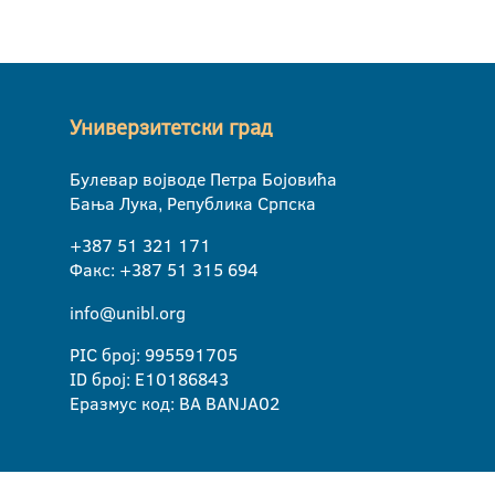
Универзитетски град
Булевар војводе Петра Бојовића
Бања Лука, Република Српска
+387 51 321 171
Факс: +387 51 315 694
info@unibl.org
PIC број: 995591705
ID број: E10186843
Еразмус код: BA BANJA02