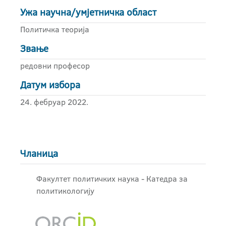
Ужа научна/умјетничка област
Политичка теорија
Звање
редовни професор
Датум избора
24. фебруар 2022.
Чланица
Факултет политичких наука - Катедра за
политикологију