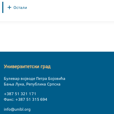
Остали
Универзитетски град
Булевар војводе Петра Бојовића
Бања Лука, Република Српска
+387 51 321 171
Факс: +387 51 315 694
info@unibl.org