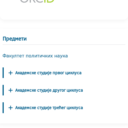
Предмети
Факултет политичких наука
Академске студије првог циклуса
Академске студије другог циклуса
Академске студије трећег циклуса