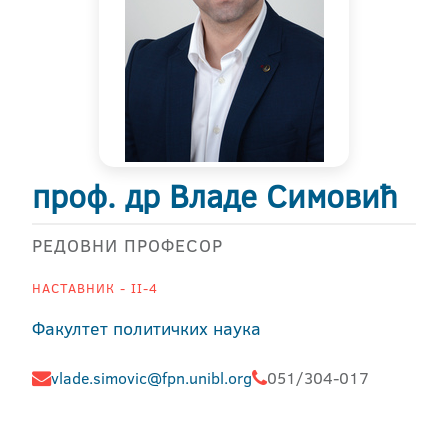
проф. др Владе Симовић
РЕДОВНИ ПРОФЕСОР
НАСТАВНИК - II-4
Факултет политичких наука
vlade.simovic@fpn.unibl.org
051/304-017