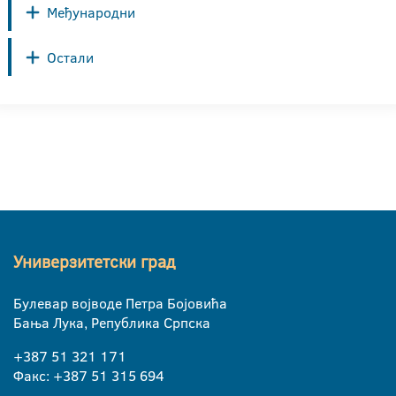
Међународни
Остали
Универзитетски град
Булевар војводе Петра Бојовића
Бања Лука, Република Српска
+387 51 321 171
Факс: +387 51 315 694