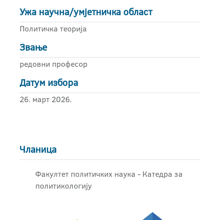
Ужа научна/умјетничка област
Политичка теорија
Звање
редовни професор
Датум избора
26. март 2026.
Чланица
Факултет политичких наука - Катедра за
политикологију