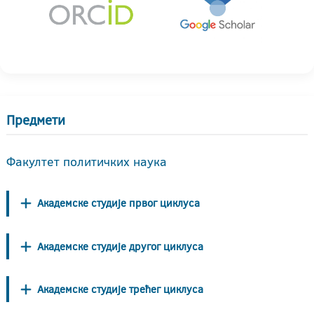
Предмети
Факултет политичких наука
Академске студије првог циклуса
Академске студије другог циклуса
Академске студије трећег циклуса