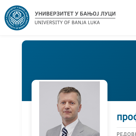
про
РЕДОВ