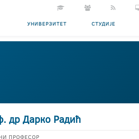
УНИВЕРЗИТЕТ
СТУДИЈЕ
ф. др Дарко Радић
НИ ПРОФЕСОР