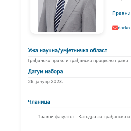
Правни
darko.
Ужа научна/умјетничка област
Грађанско право и грађанско процесно право
Датум избора
26. јануар 2023.
Чланица
Правни факултет - Катедра за грађанско и