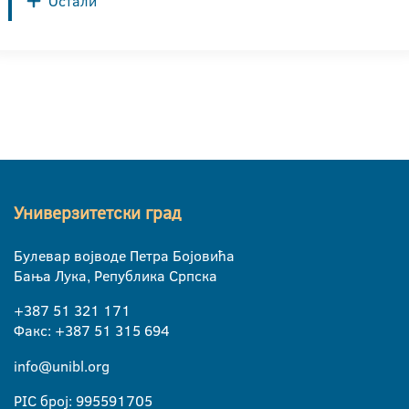
Остали
Универзитетски град
Булевар војводе Петра Бојовића
Бања Лука, Република Српска
+387 51 321 171
Факс: +387 51 315 694
info@unibl.org
PIC број: 995591705