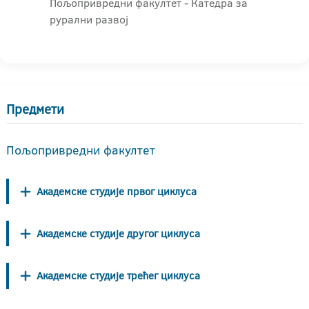
Пољопривредни факултет - Катедра за
рурални развој
Предмети
Пољопривредни факултет
Академске студије првог циклуса
Академске студије другог циклуса
Академске студије трећег циклуса