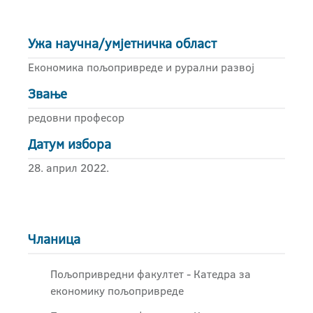
Ужа научна/умјетничка област
Економика пољопривреде и рурални развој
Звање
редовни професор
Датум избора
28. април 2022.
Чланица
Пољопривредни факултет - Катедра за
економику пољопривреде