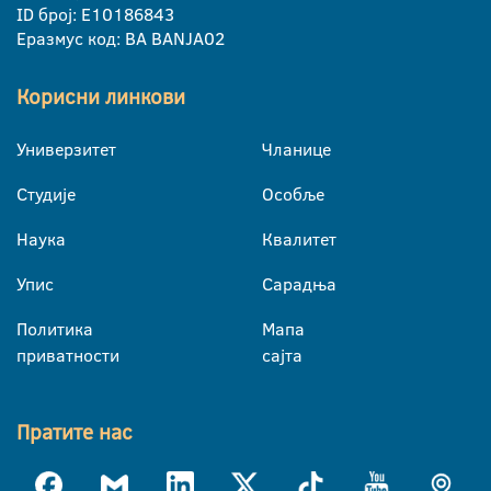
ID број: E10186843
Еразмус код: BA BANJA02
Корисни линкови
Универзитет
Чланице
Студије
Особље
Наука
Квалитет
Упис
Сарадња
Политика
Мапа
приватности
сајта
Пратите нас