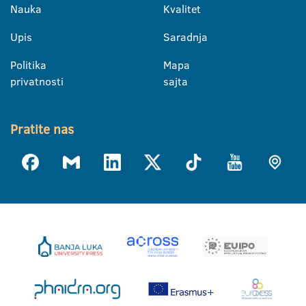
Nauka
Kvalitet
Upis
Saradnja
Politika
Mapa
privatnosti
sajta
Pratite nas