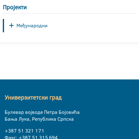
Пројекти
Међународни
Универзитетски град
Булевар војводе Петра Бојовића
Бања Лука, Република Српска
+387 51 321 171
Факс: +387 51 315 694