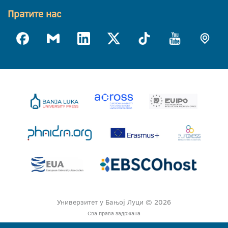
Пратите нас
Универзитет у Бањој Луци © 2026
Сва права задржана