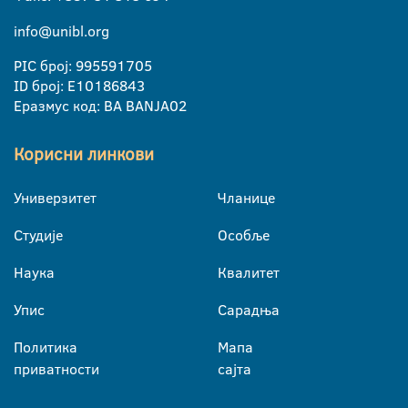
info@unibl.org
PIC број: 995591705
ID број: E10186843
Еразмус код: BA BANJA02
Корисни линкови
Универзитет
Чланице
Студије
Особље
Наука
Квалитет
Упис
Сарадња
Политика
Мапа
приватности
сајта