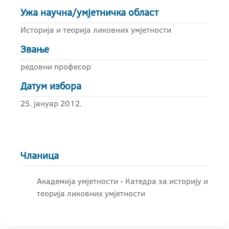
Ужа научна/умјетничка област
Историја и теорија ликовних умјетности
Звање
редовни професор
Датум избора
25. јануар 2012.
Чланица
Академија умјетности - Катедра за историју и
теорија ликовних умјетности