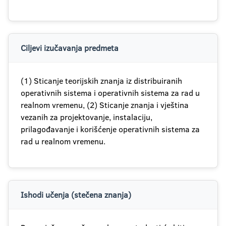
Ciljevi izučavanja predmeta
(1) Sticanje teorijskih znanja iz distribuiranih
operativnih sistema i operativnih sistema za rad u
realnom vremenu, (2) Sticanje znanja i vještina
vezanih za projektovanje, instalaciju,
prilagođavanje i korišćenje operativnih sistema za
rad u realnom vremenu.
Ishodi učenja (stečena znanja)