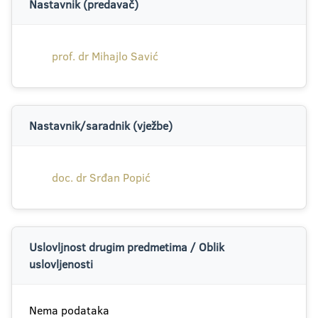
Nastavnik (predavač)
prof. dr Mihajlo Savić
Nastavnik/saradnik (vježbe)
doc. dr Srđan Popić
Uslovljnost drugim predmetima / Oblik
uslovljenosti
Nema podataka