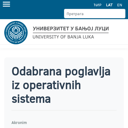
ЋИР
LAT
EN
Odabrana poglavlja
iz operativnih
sistema
Akronim