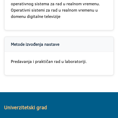
operativnog sistema za rad u realnom vremenu.
Operativni sistemi za rad u realnom vremenu u
domenu digitalne televizije
Metode izvođenja nastave
Predavanja i praktičan rad u laboratoriji.
Univerzitetski grad