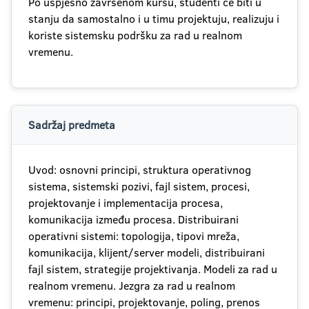
Po uspješno završenom kursu, studenti će biti u
stanju da samostalno i u timu projektuju, realizuju i
koriste sistemsku podršku za rad u realnom
vremenu.
Sadržaj predmeta
Uvod: osnovni principi, struktura operativnog
sistema, sistemski pozivi, fajl sistem, procesi,
projektovanje i implementacija procesa,
komunikacija između procesa. Distribuirani
operativni sistemi: topologija, tipovi mreža,
komunikacija, klijent/server modeli, distribuirani
fajl sistem, strategije projektivanja. Modeli za rad u
realnom vremenu. Jezgra za rad u realnom
vremenu: principi, projektovanje, poling, prenos