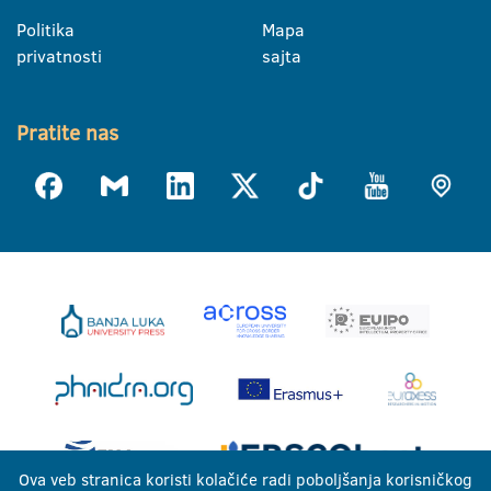
Politika
Mapa
privatnosti
sajta
Pratite nas
Ova veb stranica koristi kolačiće radi poboljšanja korisničkog