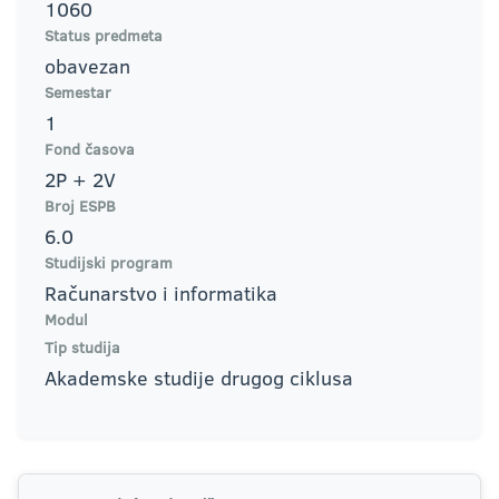
1060
Status predmeta
obavezan
Semestar
1
Fond časova
2P + 2V
Broj ESPB
6.0
Studijski program
Računarstvo i informatika
Modul
Tip studija
Akademske studije drugog ciklusa