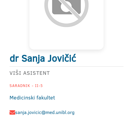
dr Sanja Jovičić
VIŠI ASISTENT
SARADNIK - II-5
Medicinski fakultet
sanja.jovicic@med.unibl.org