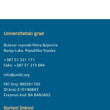
Univerzitetski grad
Bulevar vojvode Petra Bojovića
Banja Luka, Republika Srpska
+387 51 321 171
Faks: +387 51 315 694
info@unibl.org
PIC broj: 995591705
ID broj: E10186843
Erazmus kod: BA BANJA02
Korisni linkovi