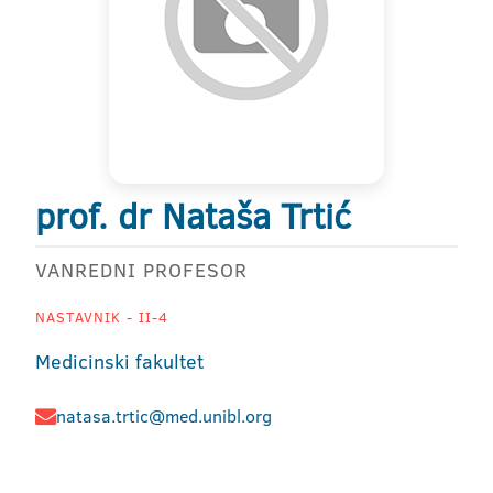
prof. dr Nataša Trtić
VANREDNI PROFESOR
NASTAVNIK - II-4
Medicinski fakultet
natasa.trtic@med.unibl.org