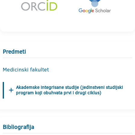
Predmeti
Medicinski fakultet
Akademske integrisane studije (jedinstveni studijski
program koji obuhvata prvi i drugi ciklus)
Bibliografija