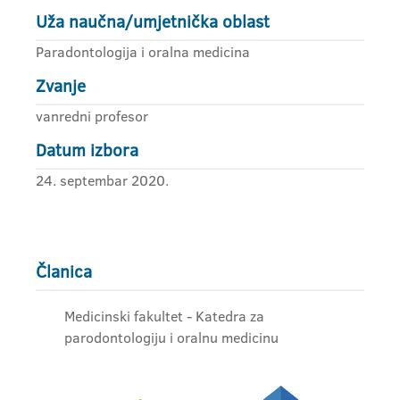
Uža naučna/umjetnička oblast
Paradontologija i oralna medicina
Zvanje
vanredni profesor
Datum izbora
24. septembar 2020.
Članica
Medicinski fakultet - Katedra za
parodontologiju i oralnu medicinu