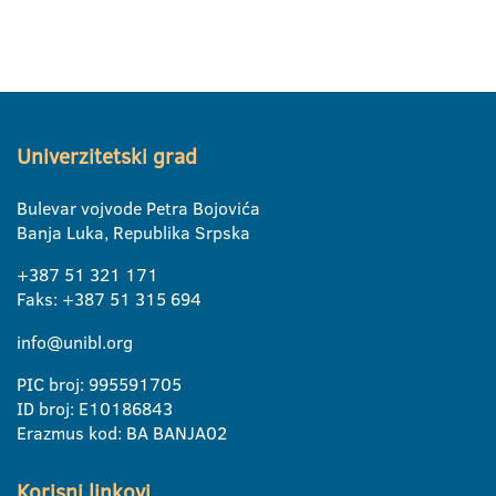
Univerzitetski grad
Bulevar vojvode Petra Bojovića
Banja Luka, Republika Srpska
+387 51 321 171
Faks: +387 51 315 694
info@unibl.org
PIC broj: 995591705
ID broj: E10186843
Erazmus kod: BA BANJA02
Korisni linkovi