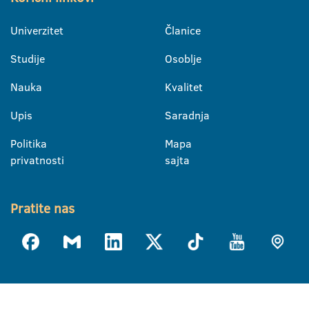
Univerzitet
Članice
Studije
Osoblje
Nauka
Kvalitet
Upis
Saradnja
Politika
Mapa
privatnosti
sajta
Pratite nas