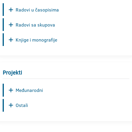
Radovi u časopisima
Radovi sa skupova
Knjige i monografije
Projekti
Međunarodni
Ostali