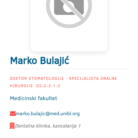
Marko Bulajić
DOKTOR STOMATOLOGIJE - SPECIJALISTA ORALNE
HIRURGIJE -III-2-3-1-2
Medicinski fakultet
marko.bulajic@med.unibl.org
Dentalna klinika, kancelarija 1