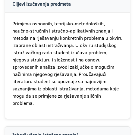
Ciljevi izučavanja predmeta
Primjena osnovnih, teorijsko-metodoloških,
naučno-stručnih i stručno-aplikativnih znanja i
metoda na rješavanju konkretnih problema u okviru
izabrane oblasti istraživanja. U okviru studijskog
istraživačkog rada student izučava problem,
njegovu strukturu i složenost i na osnovu
sprovedenih analiza izvodi zaključke o mogućim
načinima njegovog rješavanja. Proučavajući
literaturu student se upoznaje sa najnovijim
saznanjima iz oblasti istraživanja, metodama koje
mogu da se primjene za rješavanje sličnih
problema.