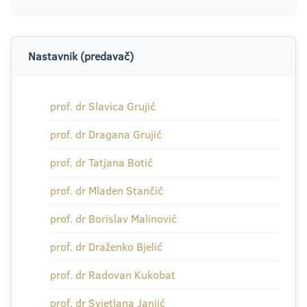
Nastavnik (predavač)
prof. dr Slavica Grujić
prof. dr Dragana Grujić
prof. dr Tatjana Botić
prof. dr Mladen Stančić
prof. dr Borislav Malinović
prof. dr Draženko Bjelić
prof. dr Radovan Kukobat
prof. dr Svjetlana Janjić