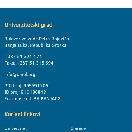
Univerzitetski grad
Bulevar vojvode Petra Bojovića
Banja Luka, Republika Srpska
+387 51 321 171
Faks: +387 51 315 694
info@unibl.org
PIC broj: 995591705
ID broj: E10186843
Erazmus kod: BA BANJA02
Korisni linkovi
Univerzitet
Članice