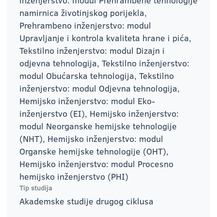
inženjerstvo: modul Prehrambene tehnologije
namirnica životinjskog porijekla,
Prehrambeno inženjerstvo: modul
Upravljanje i kontrola kvaliteta hrane i pića,
Tekstilno inženjerstvo: modul Dizajn i
odjevna tehnologija, Tekstilno inženjerstvo:
modul Obućarska tehnologija, Tekstilno
inženjerstvo: modul Odjevna tehnologija,
Hemijsko inženjerstvo: modul Eko-
inženjerstvo (EI), Hemijsko inženjerstvo:
modul Neorganske hemijske tehnologije
(NHT), Hemijsko inženjerstvo: modul
Organske hemijske tehnologije (OHT),
Hemijsko inženjerstvo: modul Procesno
hemijsko inženjerstvo (PHI)
Tip studija
Akademske studije drugog ciklusa