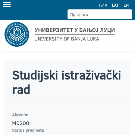
ЋИР
LAT
EN
Studijski istraživački
rad
Akronim
M02001
Status predmeta