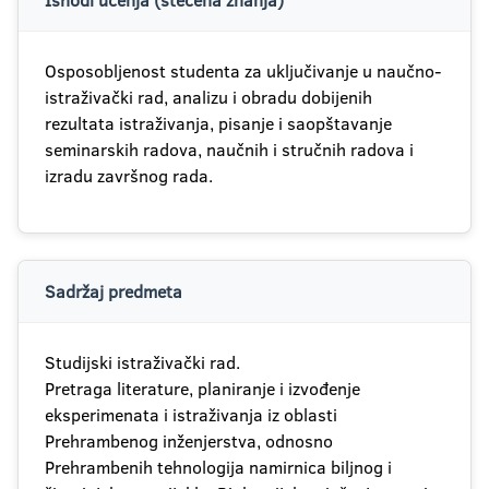
Ishodi učenja (stečena znanja)
Osposobljenost studenta za uključivanje u naučno-
istraživački rad, analizu i obradu dobijenih
rezultata istraživanja, pisanje i saopštavanje
seminarskih radova, naučnih i stručnih radova i
izradu završnog rada.
Sadržaj predmeta
Studijski istraživački rad.
Pretraga literature, planiranje i izvođenje
eksperimenata i istraživanja iz oblasti
Prehrambenog inženjerstva, odnosno
Prehrambenih tehnologija namirnica biljnog i