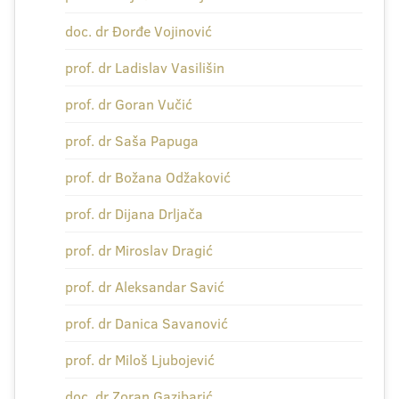
doc. dr Đorđe Vojinović
prof. dr Ladislav Vasilišin
prof. dr Goran Vučić
prof. dr Saša Papuga
prof. dr Božana Odžaković
prof. dr Dijana Drljača
prof. dr Miroslav Dragić
prof. dr Aleksandar Savić
prof. dr Danica Savanović
prof. dr Miloš Ljubojević
doc. dr Zoran Gazibarić