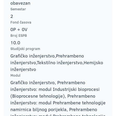
obavezan
Semestar
2
Fond časova
0P + 0V
Broj ESPB
10.0
Studijski program
Grafičko inženjerstvo,Prehrambeno
inženjerstvo,Tekstilno inženjerstvo,Hemijsko
inženjerstvo
Modul
Grafičko inženjerstvo, Prehrambeno
inženjerstvo: modul Industrijski bioprocesi
(Bioprocesne tehnologije), Prehrambeno
inženjerstvo: modul Prehrambene tehnologije
namirnica biljnog porijekla, Prehrambeno