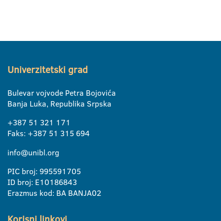
Univerzitetski grad
Bulevar vojvode Petra Bojovića
Banja Luka, Republika Srpska
+387 51 321 171
Faks: +387 51 315 694
info@unibl.org
PIC broj: 995591705
ID broj: E10186843
Erazmus kod: BA BANJA02
Korisni linkovi