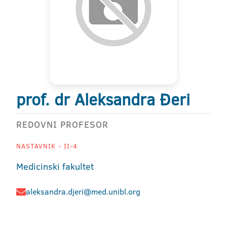
prof. dr Aleksandra Đeri
REDOVNI PROFESOR
NASTAVNIK - II-4
Medicinski fakultet
aleksandra.djeri@med.unibl.org