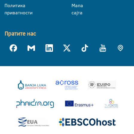
Политика
Мапа
приватности
сајта
Пратите нас