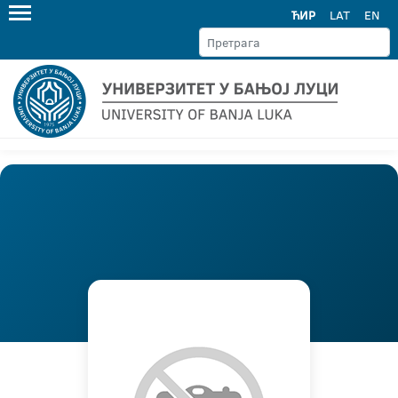
ЋИР
LAT
EN