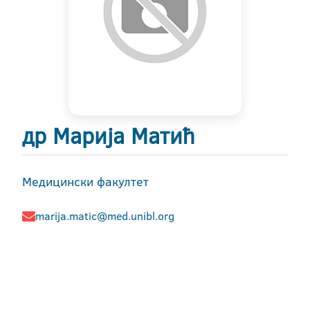
др Марија Матић
Медицински факултет
marija.matic@med.unibl.org