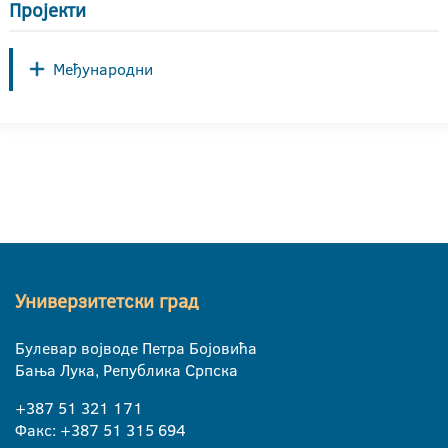
Пројекти
Међународни
Универзитетски град
Булевар војводе Петра Бојовића
Бања Лука, Република Српска
+387 51 321 171
Факс: +387 51 315 694