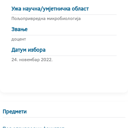
Ужа научна/умјетничка област
Пољопривредна микробиологија
Звање
доцент
Датум избора
24. новембар 2022.
Предмети