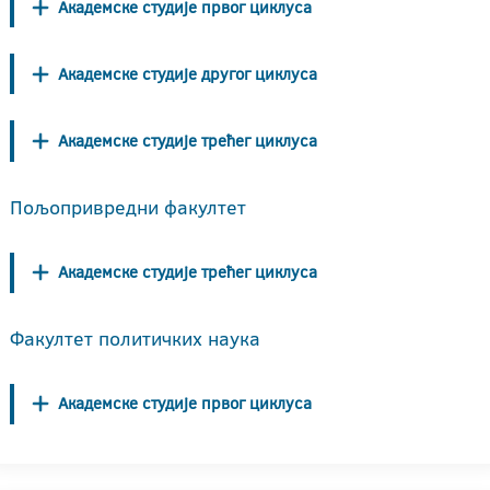
Академске студије првог циклуса
Академске студије другог циклуса
Академске студије трећег циклуса
Пољопривредни факултет
Академске студије трећег циклуса
Факултет политичких наука
Академске студије првог циклуса