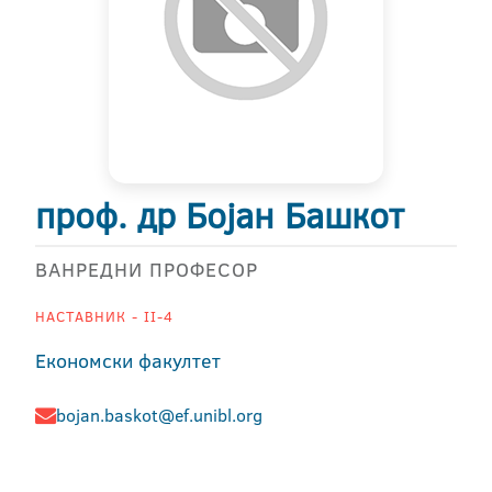
проф. др Бојан Башкот
ВАНРЕДНИ ПРОФЕСОР
НАСТАВНИК - II-4
Економски факултет
bojan.baskot@ef.unibl.org