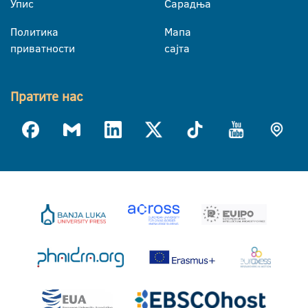
Упис
Сарадња
Политика
Мапа
приватности
сајта
Пратите нас