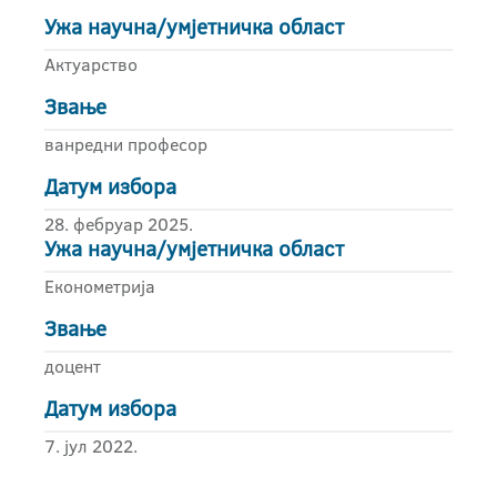
Ужа научна/умјетничка област
Актуарство
Звање
ванредни професор
Датум избора
28. фебруар 2025.
Ужа научна/умјетничка област
Економетрија
Звање
доцент
Датум избора
7. јул 2022.