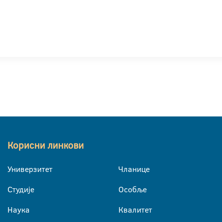
Корисни линкови
Универзитет
Чланице
Студије
Особље
Наука
Квалитет