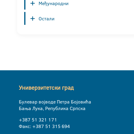
Међународни
Остали
Универзитетски град
Булевар војводе Петра Бојовића
Бања Лука, Република Српска
+387 51 321 171
Факс: +387 51 315 694