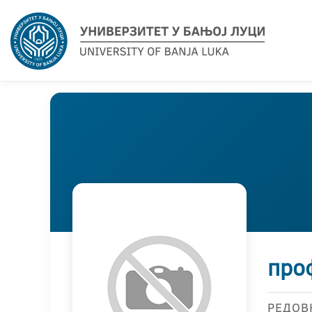
про
РЕДОВ