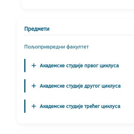
Предмети
Пољопривредни факултет
Академске студије првог циклуса
Академске студије другог циклуса
Академске студије трећег циклуса