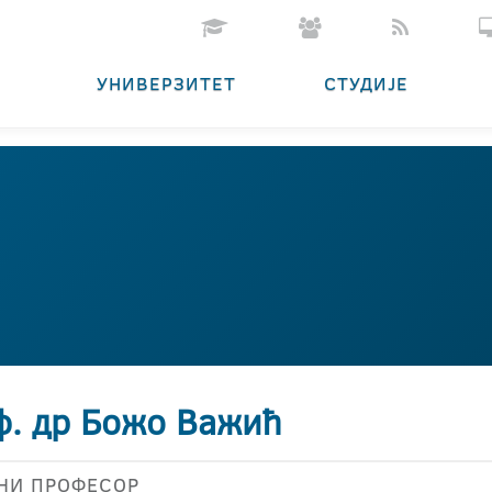
УНИВЕРЗИТЕТ
СТУДИЈЕ
ф. др Божо Важић
НИ ПРОФЕСОР