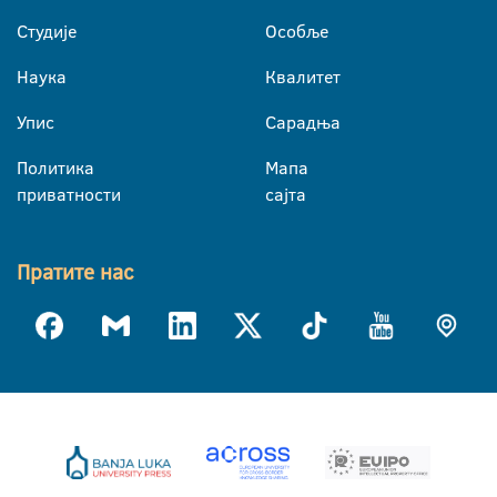
Студије
Особље
Наука
Квалитет
Упис
Сарадња
Политика
Мапа
приватности
сајта
Пратите нас