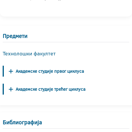
Предмети
Технолошки факултет
Академске студије првог циклуса
Академске студије трећег циклуса
Библиографија