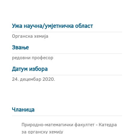
Ужа научна/умјетничка област
Органска хемија
Звање
редовни професор
Датум избора
24. децембар 2020.
Чланица
Природно-математички факултет - Катедра
за органску хемију