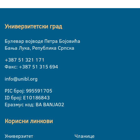
Универзитетски град
Булевар војводе Петра Бојовића
Бања Лука, Република Српска
+387 51 321 171
Факс: +387 51 315 694
info@unibl.org
PIC број: 995591705
ID број: E10186843
Еразмус код: BA BANJA02
Корисни линкови
Универзитет
Чланице