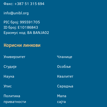
Факс: +387 51 315 694
info@unibl.org
PIC број: 995591705
ID број: E10186843
Еразмус код: BA BANJA02
Корисни линкови
Универзитет
Чланице
Студије
Особље
Наука
Квалитет
Упис
Сарадња
Политика
Мапа
приватности
сајта