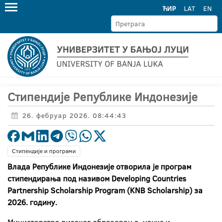
ЋИР
LAT
EN
Стипендије Републике Индонезије
26. фебруар 2026. 08:44:43
Стипендије и програми
Влада Републике Индонезије отворила је програм
стипендирања под називом Developing Countries
Partnership Scholarship Program (KNB Scholarship) за
2026. годину.