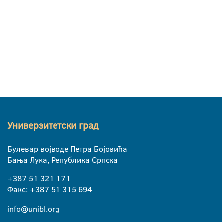
Универзитетски град
Булевар војводе Петра Бојовића
Бања Лука, Република Српска
+387 51 321 171
Факс: +387 51 315 694
info@unibl.org