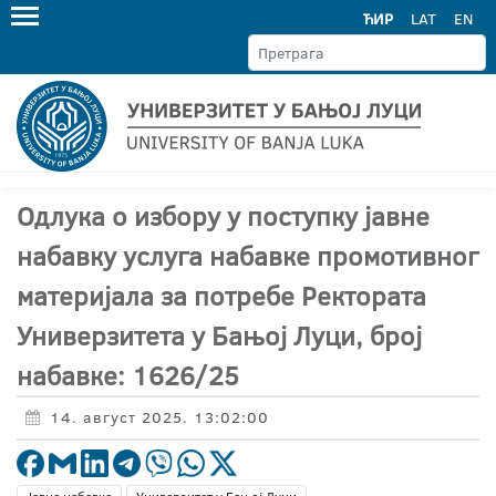
ЋИР
LAT
EN
Одлука о избору у поступку јавне
набавку услуга набавке промотивног
материјала за потребе Ректората
Универзитета у Бањој Луци, број
набавке: 1626/25
14. август 2025. 13:02:00