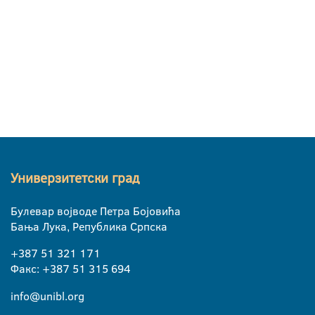
Универзитетски град
Булевар војводе Петра Бојовића
Бања Лука, Република Српска
+387 51 321 171
Факс: +387 51 315 694
info@unibl.org