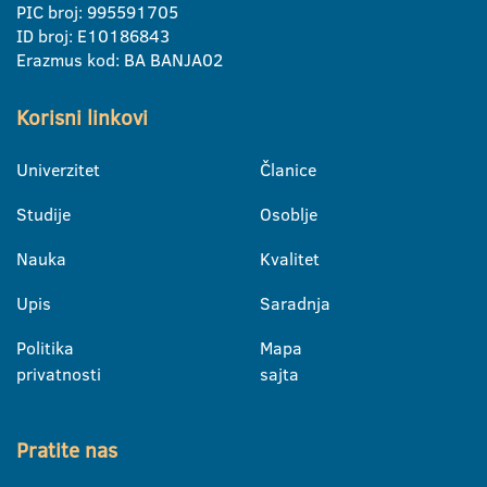
PIC broj: 995591705
ID broj: E10186843
Erazmus kod: BA BANJA02
Korisni linkovi
Univerzitet
Članice
Studije
Osoblje
Nauka
Kvalitet
Upis
Saradnja
Politika
Mapa
privatnosti
sajta
Pratite nas