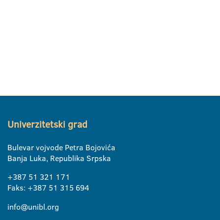
Univerzitetski grad
Bulevar vojvode Petra Bojovića
Banja Luka, Republika Srpska
+387 51 321 171
Faks: +387 51 315 694
info@unibl.org