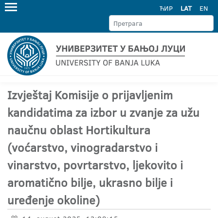
ЋИР
LAT
EN
Izvještaj Komisije o prijavljenim
kandidatima za izbor u zvanje za užu
naučnu oblast Hortikultura
(voćarstvo, vinogradarstvo i
vinarstvo, povrtarstvo, ljekovito i
aromatično bilje, ukrasno bilje i
uređenje okoline)