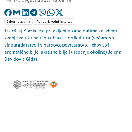
14. avgust 2025. 13:08:15
Izbori u zvanja
Poljoprivredni fakultet
Izvještaj Komisije o prijavljenim kandidatima za izbor u
zvanje za užu naučnu oblast Hortikultura (voćarstvo,
vinogradarstvo i vinarstvo, povrtarstvo, ljekovito i
aromatično bilje, ukrasno bilje i uređenje okoline) Jelena
Davidović Gidas