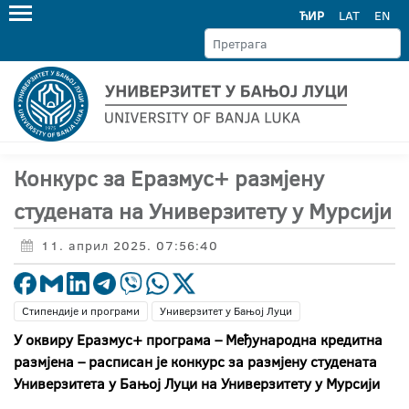
ЋИР
LAT
EN
Конкурс за Еразмус+ размјену
студената на Универзитету у Мурсији
11. април 2025. 07:56:40
Стипендије и програми
Универзитет у Бањој Луци
У оквиру Еразмус+ програма – Међународна кредитна
размјена – расписан је конкурс за размјену студената
Универзитета у Бањој Луци на Универзитету у Мурсији