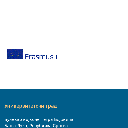
Универзитетски град
Булевар војводе Петра Бојовића
Бања Лука, Република Српска