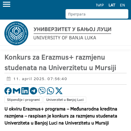
ЋИР
LAT
EN
Konkurs za Erazmus+ razmjenu
studenata na Univerzitetu u Mursiji
11. april 2025. 07:56:40
Stipendije i programi
Univerzitet u Banjoj Luci
U okviru Erazmus+ programa – Međunarodna kreditna
razmjena – raspisan je konkurs za razmjenu studenata
Univerziteta u Banjoj Luci na Univerzitetu u Mursiji