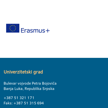
Univerzitetski grad
Bulevar vojvode Petra Bojovića
Banja Luka, Republika Srpska
+387 51 321 171
Faks: +387 51 315 694