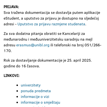
PRIJAVA:
Sva tražena dokumentacija se dostavlja putem aplikacije
eStudent, a uputstvo za prijavu je dostupno na sljedećoj
adresi -
Uputstvo za prijavu razmjene studenata
.
Za sva dodatna pitanja obratiti se Kancelariji za
međunarodnu i međuuniverzitetsku saradnju na mejl
adresu
erasmus@unibl.org
ili telefonski na broj 051/266-
170.
Rok za dostavljanje dokumentacije je 25. april 2025.
godine do 16 časova.
LINKOVI
:
univerzitety
ponuda predmeta
informacije o vizi
informacije o smještaju