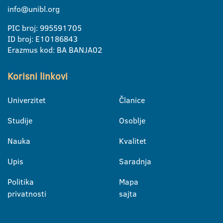
info@unibl.org
PIC broj: 995591705
ID broj: E10186843
Erazmus kod: BA BANJA02
Korisni linkovi
Univerzitet
Članice
Studije
Osoblje
Nauka
Kvalitet
Upis
Saradnja
Politika
Mapa
privatnosti
sajta