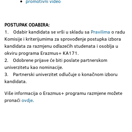
promotivni video
POSTUPAK ODABIRA:
1. Odabir kandidata se vrši u skladu sa
Pravilima
o radu
Komisije i kriterijumima za sprovođenje postupka izbora
kandidata za razmjenu odlazećih studenata i osoblja u
okviru programa Erazmus+ KA171.
2. Odobrene prijave će biti poslate partnerskom
univerzitetu kao nominacije.
3. Partnerski univerzitet odlučuje o konačnom izboru
kandidata.
Više informacija o Erazmus+ programu razmjene možete
pronaći
ovdje
.