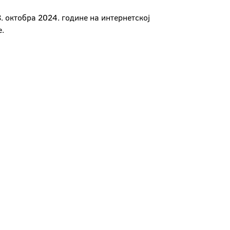
. октобра 2024. године на интернетској
е.