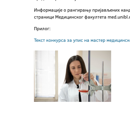
Информације о рангирању пријављених кандид
страници Медицинског факултета med.unibl.or
Прилог:
Текст конкурса за упис на мастер медицинск