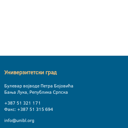
Универзитетски град
Булевар војводе Петра Бојовића
Бања Лука, Република Српска
+387 51 321 171
Факс: +387 51 315 694
info@unibl.org