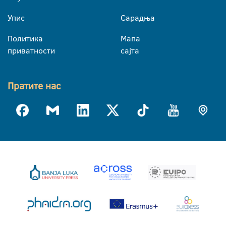
Упис
Сарадња
Политика
Мапа
приватности
сајта
Пратите нас